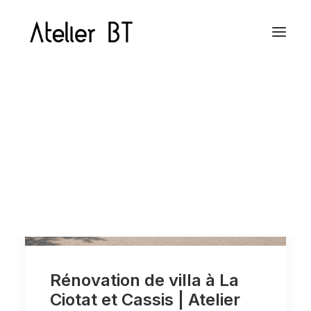
Architecture intérieure
Architecture intérieure professionnelle
Aménagement extérieur
Conception 3D sur mesure
Rénovation de villa à La
Ciotat et Cassis | Atelier