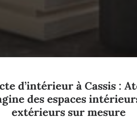
te d’intérieur à Cassis : A
gine des espaces intérieur
extérieurs sur mesure