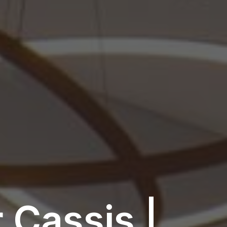
r Cassis |