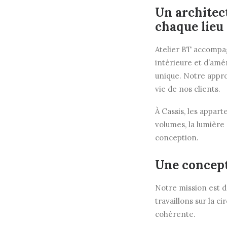
Un architect
chaque lieu
Atelier BT accompag
intérieure et d’amé
unique. Notre appro
vie de nos clients.
À Cassis, les appar
volumes, la lumière
conception.
Une concept
Notre mission est d
travaillons sur la c
cohérente.