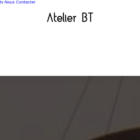
ts
Nous Contacter