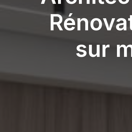
Rénova
sur m