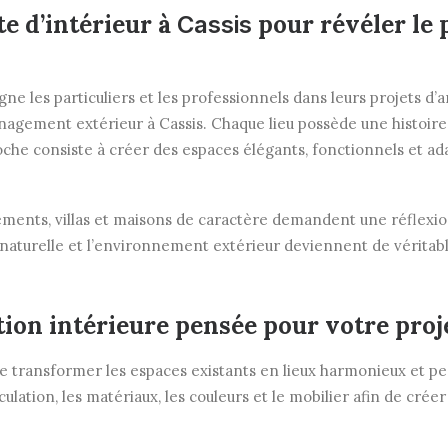
e d’intérieur à
pour révéler le 
Cassis
ne les particuliers et les professionnels dans leurs projets d’a
nagement extérieur à Cassis. Chaque lieu possède une histoire
che consiste à créer des espaces élégants, fonctionnels et a
tements, villas et maisons de caractère demandent une réflexio
 naturelle et l’environnement extérieur deviennent de vérita
ion intérieure pensée pour votre proj
e transformer les espaces existants en lieux harmonieux et pe
irculation, les matériaux, les couleurs et le mobilier afin de cr