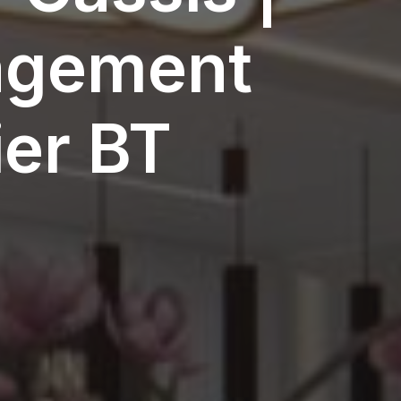
agement
ier BT