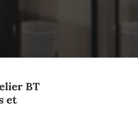
telier BT
s et