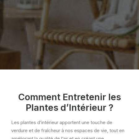
Comment Entretenir les
Plantes d’Intérieur ?
Les plantes d’intérieur apportent une touche de
verdure et de fraîcheur à nos espaces de vie, tout en
améliorant la qualité de l’air et en créant une